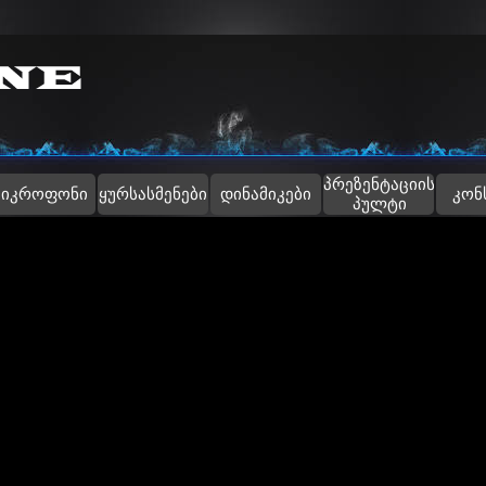
Skip menu
პრეზენტაციის
▼
მიკროფონი
ყურსასმენები
დინამიკები
კონ
პულტი