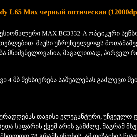
ody L65 Max черный оптическая (12000dp
იონალური MAX BC3332-A ოპტიკური სენსორი
იათებლებით. მაუსი უზრუნველყოფს მოთამაშეე
ა მნიშვნელოვანია, მაგალითად, პირველ რი
 4 მბ მეხსიერება საშუალებას გაძლევთ შე
ურადღებას თავისი ელეგანტური, უჩვეულო 
ედა საფარის ქვეშ არის გამძლე, მაგრამ მ
ი მხოლოდ 78 გრამს იწონის. ამ დიზაინის წყ