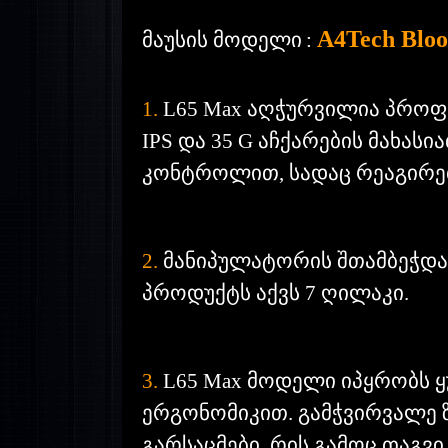
A4Tech Blo
მაუსის მოდელი
:
1.
L65 Max აღჭურვილია პროფეს
IPS და 35 G აჩქარების მახას
კონტროლით, სადაც რეაგირებ
2.
მანიპულატორის შთამბეჭდავი
პროდუქტს აქვს 7 ღილაკი.
3.
L65 Max მოდელი იპყრობს ყ
ერგონომიკით. გამჭვირვალე ზ
გარსაცმები, რის გამოც თაგვ