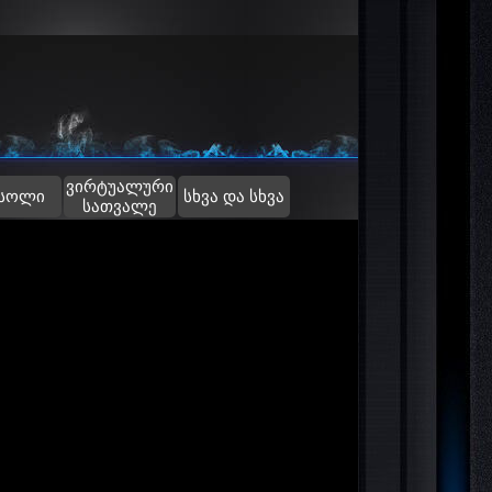
ვირტუალური
▼
სოლი
სხვა და სხვა
სათვალე