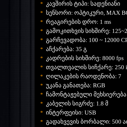
კავშირის
ტიპი:
სადენიანი
*
სენსორი:
ოპტიკური, MAX B
*
რეაგირების
დრო: 1 ms
*
გამოკითხვის
სიხშირე: 125~
*
გარჩევადობა: 100 ~ 12000 C
*
აჩქარება: 35
გ
*
კადრების
სიხშირე: 8000 fps
*
თვალთვალის
სიჩქარე: 250 
*
ღილაკების
რაოდენობა: 7
*
უკანა
განათება: RGB
*
ჩამონტაჟებული
მეხსიერება:
*
კაბელის
სიგრძე: 1.8
მ
*
ინტერფეისი: USB
*
გადახვევის
ბორბალი: 500
ა
*