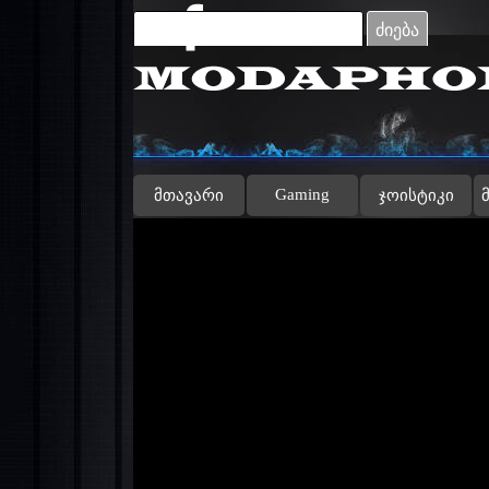
Go to content
ძიება
Gaming
მთავარი
ჯოისტიკი