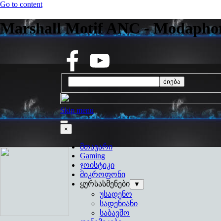
Go to content
Marshall Motif ANC - Modaphon
ძიება
Skip menu
×
მთავარი
Gaming
ჯოისტიკი
მიკროფონი
ყურსასმენები
▼
უსადენო
სადენიანი
საბავშო