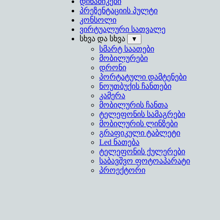
დინამიკები
პრეზენტაციის პულტი
კონსოლი
ვირტუალური სათვალე
სხვა და სხვა
▼
სმარტ საათები
მობილურები
დრონი
პორტატული დამტენები
ნოუთბუქის ჩანთები
კამერა
მობილურის ჩანთა
ტელეფონის სამაგრები
მობილურის ლინზები
გრაფიკული ტაბლეტი
Led ნათება
ტელეფონის ქულერები
საბავშვო ფოტოაპარატი
პროექტორი