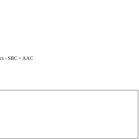
decs - SBC + AAC