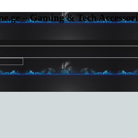
e.ge – Gaming & Tech Accessori