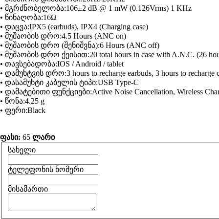
•
მგრძნობელობა:106±2 dB @ 1 mW (0.126Vrms) 1 KHz
•
წინაღობა:16Ω
•
დაცვა:IPX5 (earbuds), IPX4 (Charging case)
•
მუშაობის დრო:4.5 Hours (ANC on)
•
მუშაობის დრო (შენიშვნა):6 Hours (ANC off)
•
მუშაობის დრო ქეისით:20 total hours in case with A.N.C. (26 hou
•
თავსებადობა:IOS / Android / tablet
•
დამუხტვის დრო:3 hours to recharge earbuds, 3 hours to recharge ca
•
დასამუხტი კაბელის ტიპი:USB Type-C
•
დამატებითი ფუნქციები:Active Noise Cancellation, Wireless Char
•
წონა:4.25 g
•
ფერი:Black
ფასი:
65
ლარი
სახელი
ტელეფონის ნომერი
მისამართი