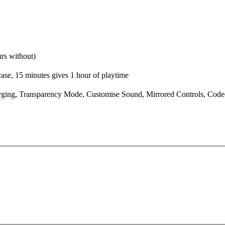
rs without)
se, 15 minutes gives 1 hour of playtime
ging, Transparency Mode, Customise Sound, Mirrored Controls, Co