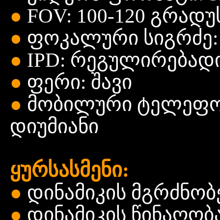
●
FOV: 100-120 გრადუ
●
ფოკალური
სიგრძე
●
IPD: რეგულირებად
●
ფერი: შავი
●
მობილური
ტელეფონ
დიუმიანი
ყურსასმენი:
●
დინამიკის
მგრძნობე
●
დინამიკის
წინაღობა