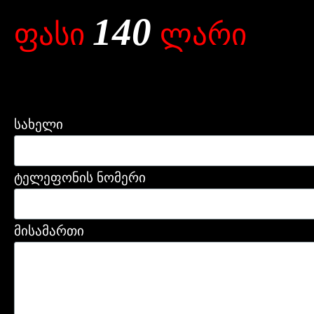
140
ფასი
ლარი
სახელი
ტელეფონის ნომერი
მისამართი