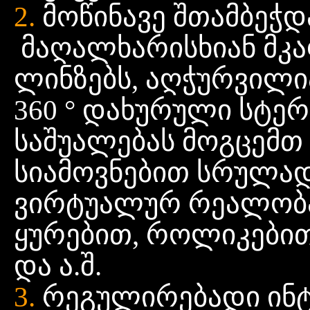
2.
მოწინავე
შთამბეჭდ
მაღალხარისხიან
მკ
ლინზებს, აღჭურვილი
360 ° დახურული
სტერ
საშუალებას
მოგცემთ
სიამოვნებით
სრულა
ვირტუალურ
რეალობა
ყურებით, როლიკები
და
ა.შ.
3.
რეგულირებადი
ინ