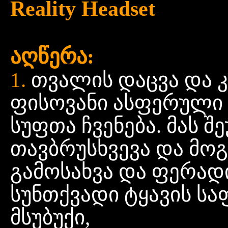
Reality Headset
აღწერა:
1.
თვალის
დაცვა
და
ფისოვანი
ასფერული
სუფთა
ჩვენება. მას
შ
თავბრუსხვევა
და
მო
გამოსახვა
და
ფერად
სუნთქვადი
ტყავის
სა
მსუბუქი,