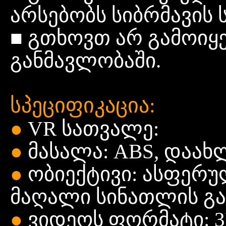
არსებობს
სიბრმავის
■
გთხოვთ
არ
გამოიყ
განმავლობაში.
სპეციფიკაცია:
●
VR სათვალე:
●
მასალა: ABS, დაახლ
●
ობიექტივი: ასფერ
მაღალი
სინათლის
გ
●
ვიდეოს
ფორმატი: 