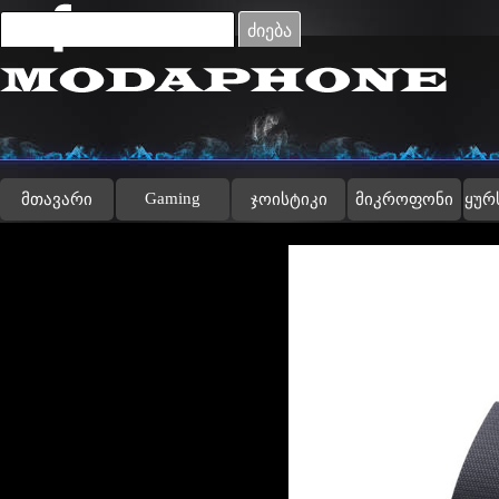
Go to content
ძიება
Gaming
მთავარი
ჯოისტიკი
მიკროფონი
ყურ