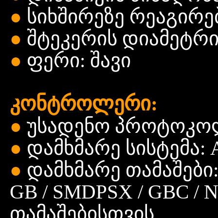
●
სიხშირეზე
რეაგირე
●
შტეკერის
დიამეტრი:
●
ფერი: შავი
კონტროლერი:
●
უსადენო
პროტოკოლი
●
დამხმარე
სისტემა: A
●
დამხმარე
თამაშები:
GB / SMDPSX / GBC / 
თამაშებისთვის