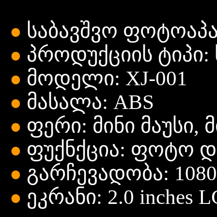
საბავშვო ფოტოაპა
●
პროდუქციის ტიპი: 
●
მოდელი: XJ-001
●
მასალა: ABS
●
ფერი: მინი მაუსი, მ
●
ფუქნქცია: ფოტო დ
●
გარჩევადობა: 108
●
ეკრანი: 2.0 inches L
●