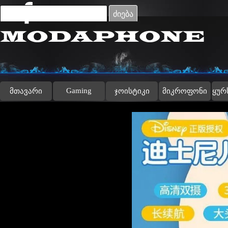
Go to content
ძიება
Gaming
მთავარი
ჯოისტიკი
მიკროფონი
ყურ