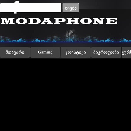
Go to content
ძიება
Gaming
მთავარი
ჯოისტიკი
მიკროფონი
ყურ