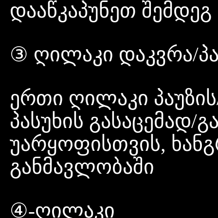
დააწკაპუნეთ შემდეგ
③ ღილაკი დაკვრა/პა
ერთი ღილაკი პაუზის
პასუხის გასაცემად/
უარყოფისთვის, ხანგ
განმავლობაში
④-ღილაკი