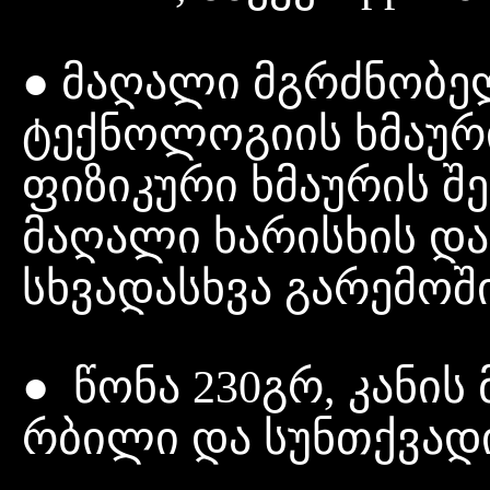
● მაღალი მგრძნობე
ტექნოლოგიის ხმაური
ფიზიკური ხმაურის შ
მაღალი ხარისხის დ
სხვადასხვა გარემოში
● წონა 230გრ, კანის
რბილი და სუნთქვადი