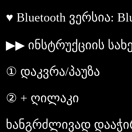
♥ Bluetooth ვერსია: Blu
▶▶ ინსტრუქციის სა
① დაკვრა/პაუზა
② + ღილაკი
ხანგრძლივად დააჭი