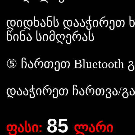
დიდხანს დააჭირეთ ხ
წინა სიმღერას
⑤ ჩართეთ Bluetooth 
დააჭირეთ ჩართვა/გ
85
ფასი:
ლარი