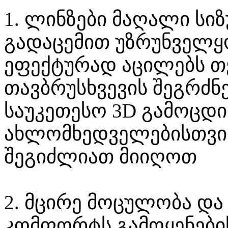
1.
ლინზები მაღალი სი
გადაცემით უზრუნველყ
ეფექტურად აცილებს 
თავბრუსხვევის შეგრძნ
საუკეთესო 3D გამოცდ
ახლომხედველებისთვის
შეგიძლიათ მიიღოთ
2.
მცირე მოცულობა და 
კომფორტს გამოყენების