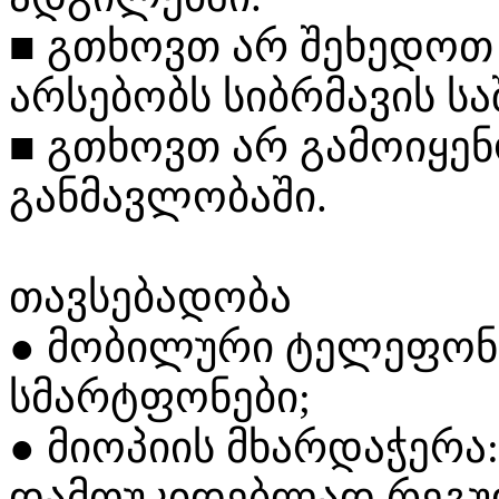
■
გთხოვთ
არ
შეხედოთ
არსებობს
სიბრმავის
სა
■
გთხოვთ
არ
გამოიყე
განმავლობაში.
თავსებადობა
●
მობილური
ტელეფონ
სმარტფონები;
●
მიოპიის
მხარდაჭერა:
დამოუკიდებლად
რეგუ