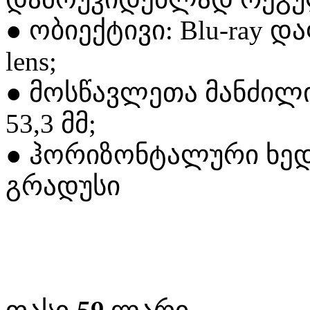
●
ობიექტივი: Blu-ray
და
lens;
●
მოსწავლეთა
მანძილი
53,3
მმ;
●
ჰორიზონტალური
ხე
გრადუსი