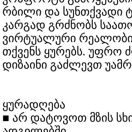
რბილი და სუნთქვადი ტ
კარგად გრძნობს საათო
ვირტუალური რეალობის
თქვენს ყურებს. უფრო 
დიზაინი გაძლევთ უამრ
ყურადღება
■
არ
დატოვოთ
მზის
სხ
ადგილებში.