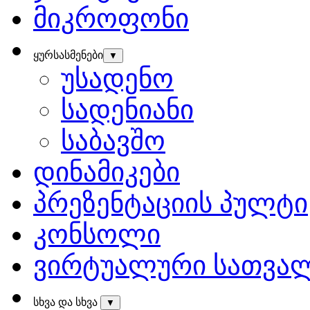
მიკროფონი
ყურსასმენები
▼
უსადენო
სადენიანი
საბავშო
დინამიკები
პრეზენტაციის პულტი
კონსოლი
ვირტუალური სათვა
სხვა და სხვა
▼