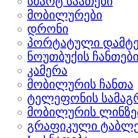
სმარტ საათები
მობილურები
დრონი
პორტატული დამტე
ნოუთბუქის ჩანთებ
კამერა
მობილურის ჩანთა
ტელეფონის სამაგ
მობილურის ლინზე
გრაფიკული ტაბლ