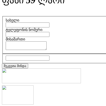
ფასი
59
ლარი
სახელი
ტელეფონის ნომერი
მისამართი