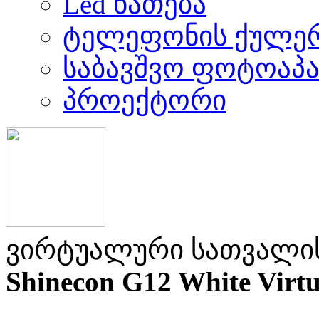
Led ნათება
ტელეფონის ქულე
საბავშვო ფოტოაპ
პროექტორი
ვირტუალური სათვალი
Shinecon G12 White Virtu