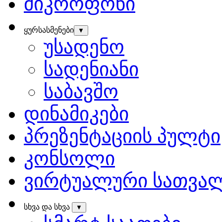
მიკროფონი
ყურსასმენები
▼
უსადენო
სადენიანი
საბავშო
დინამიკები
პრეზენტაციის პულტი
კონსოლი
ვირტუალური სათვა
სხვა და სხვა
▼