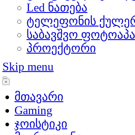
Led ნათება
ტელეფონის ქულე
საბავშვო ფოტოაპ
პროექტორი
Skip menu
×
მთავარი
Gaming
ჯოისტიკი