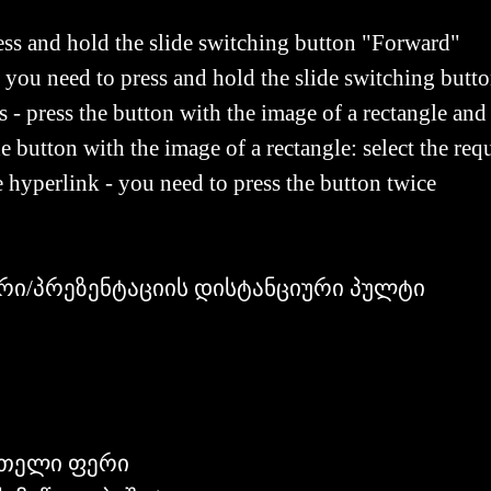
ess and hold the slide switching button "Forward"
e you need to press and hold the slide switching butt
 press the button with the image of a rectangle and
e button with the image of a rectangle: select the req
e hyperlink - you need to press the button twice
რი/პრეზენტაციის დისტანციური პულტი
ითელი ფერი