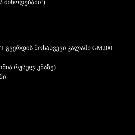
ს მიწოდებაში!)
PT გვერდის მოსახვევი კალამი GM200
მია რუსულ ენაზე)
ში