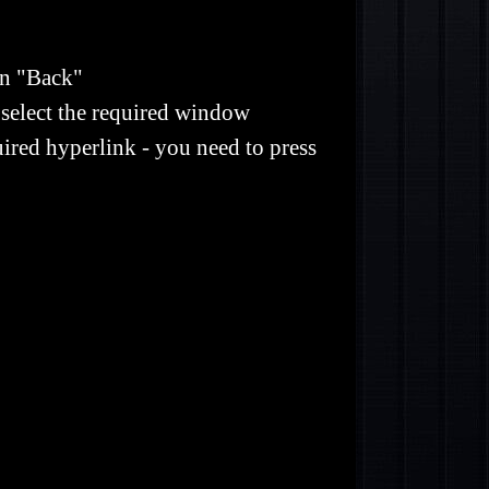
on "Back"
 select the required window
uired hyperlink - you need to press