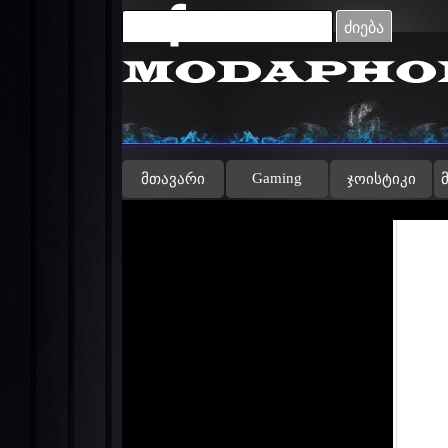
Go to content
ძიება
Gaming
მთავარი
ჯოისტიკი