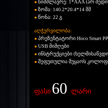
სიმძლავრე: 1*AAA (არ შედი
●
ზომა: 140.2*20.4*14 მმ
●
წონა: 22 გ
●
აღჭურვილობა:
პრეზენტატორი Hoco Smart P
●
USB მიმღები
●
ინსტრუქციები (ხელმისაწვდო
●
შეფუთულია მუყაოს კოლოფ
●
60
ფასი
ლარი