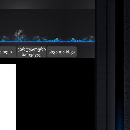
ვირტუალური
▼
სოლი
სხვა და სხვა
სათვალე