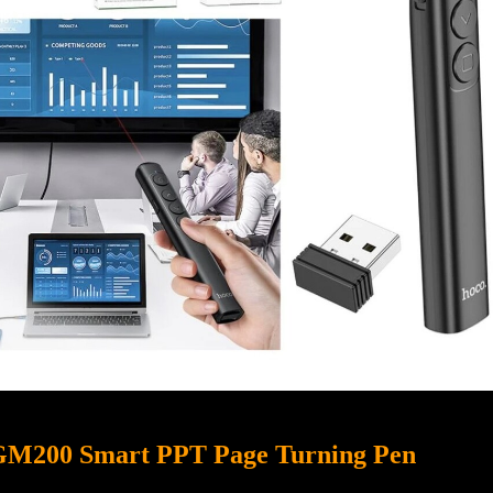
 GM200 Smart PPT Page Turning Pen