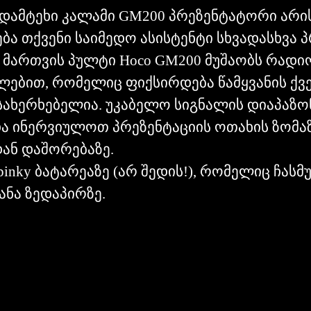
არდამტეხი კალამი GM200 პრეზენტატორი არი
ბა თქვენი საიმედო ასისტენტი სხვადასხვა პ
 მართვის პულტი Hoco GM200 მუშაობს რადიო 
ლებით, რომელიც ფიქსირდება წამყვანის ქვ
სახერხებელია. უკაბელო სიგნალის დიაპაზონ
ნდა ინერვიულოთ პრეზენტაციის ოთახის ზომა
ან დაშორებაზე.
pinky ბატარეაზე (არ შედის!), რომელიც ჩას
ნა ზედაპირზე.