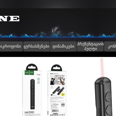
Skip menu
პრეზენტაციის
▼
მიკროფონი
ყურსასმენები
დინამიკები
კონ
პულტი