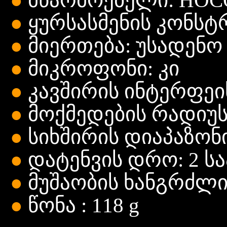
●
მწარმოებელი: HOC
●
ყურსასმენის კონსტრუ
●
მიერთება: უსადენო
●
მიკროფონი:
კი
●
კავშირის ინტერფეისი
●
მოქმედების რადიუსი
●
სიხშირის დიაპაზონი:
●
დატენვის დრო: 2 ს
●
მუშაობის ხანგრძლივ
●
წონა : 118 g