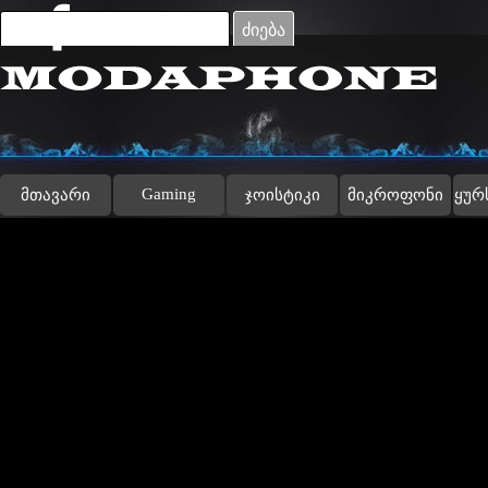
Go to content
ძიება
Gaming
მთავარი
ჯოისტიკი
მიკროფონი
ყურ