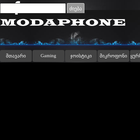
Go to content
ძიება
Gaming
მთავარი
ჯოისტიკი
მიკროფონი
ყურ