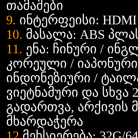
თამაშები
9.
ინტერფეისი: HDMI
10.
მასალა: ABS პლა
11.
ენა: ჩინური / ინგ
კორეული / იაპონური
ინდონეზიური / ტაილ
ვიეტნამური და სხვა 
გადართვა, არქივის მ
მხარდაჭერა
12.
მეხსიერება: 32G/6