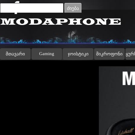
Go to content
ძიება
Gaming
მთავარი
ჯოისტიკი
მიკროფონი
ყურ