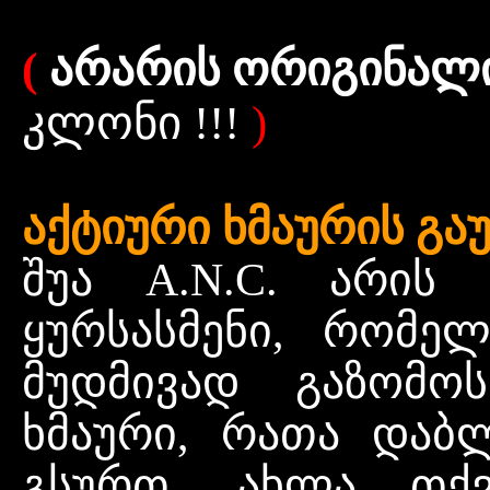
(
არარის ორიგინალი
კლონი !!!
)
აქტიური ხმაურის გაუქ
შუა A.N.C. არის
ყურსასმენი, რომელ
მუდმივად
გაზომოს
ხმაური, რათა
დაბ
გსურთ. ახლა
თქვ