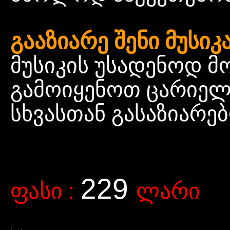
გააზიარე შენი მუსიკ
მუსიკის უსადენოდ მ
გამოიყენოთ ცარიელი
სხვასთან გასაზიარე
229
ფასი
:
ლარი