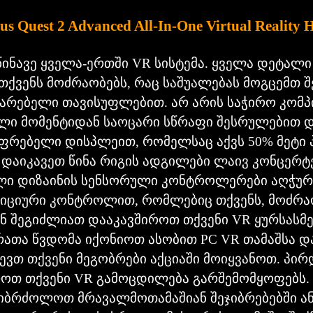
us Quest 2 Advanced All-In-One Virtual Reality 
ოწინავე ყველა-ერთში VR სისტემა. ყველა დეტალი
ქვენს მოძრაობებს, რაც საშუალებას მოგცემთ 
არებელი თავისუფლებით. არ არის საჭირო კომპ
ლი მომენტიდან საოცარი სწრაფი შესრულებით დ
იფრებელი დისპლეით, რომელსაც აქვს 50% მეტი
და დაიკავეთ წინა რიგის ადგილები ლაივ კონცერტ
ხალი დიზაინის სენსორული კონტროლერები აღჭუ
იციური კონტროლით, რომლებიც თქვენს, მოძრაო
ენ შეგიძლიათ დააკავშიროთ თქვენი VR ყურსასმე
 რათა წვდომა იქონიოთ ასობით PC VR თამაშსა 
ძლევთ თქვენი მეგობრები აქციაში მოიყვანოთ. პი
ოთ თქვენი VR გამოცდილება გარშემომყოფებს. 
 იბრძოლოთ მრავალმოთამაშიან შეჯიბრებებში 