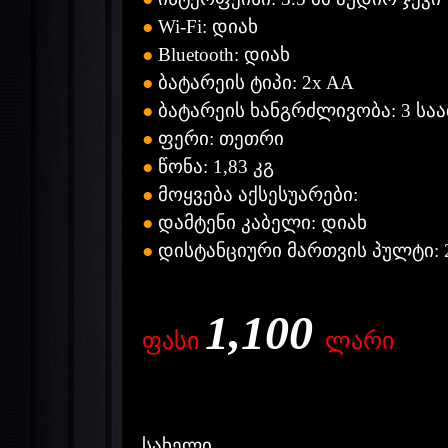
●
Wi-Fi:
დიახ
●
Bluetooth:
დიახ
●
ბატარეის
ტიპი: 2x AA
●
ბატარეის
ხანგრძლივობა: 3
სა
●
ფერი:
თეთრი
●
წონა: 1,83
კგ
●
მოყვება
აქსესუარები:
●
დამტენი
კაბელი:
დიახ
●
დისტანციური
მართვის
პულტი: 2
1,100
ფასი
ლარი
სახელი