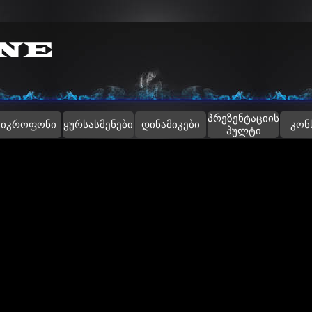
Skip menu
პრეზენტაციის
▼
მიკროფონი
ყურსასმენები
დინამიკები
კონ
პულტი