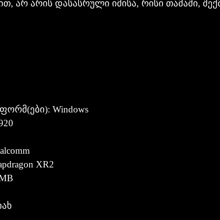
ით, არ არის დასასრული იმისა, რისი თამაში, შე
ფორმ(ები): Windows
920
alcomm
apdragon XR2
 MB
იახ