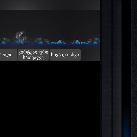
ვირტუალური
▼
სოლი
სხვა და სხვა
სათვალე