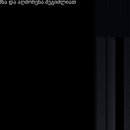
ქმნა და აღმოჩენა შეგიძლიათ