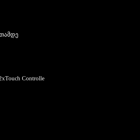
ათამდე
xTouch Controlle