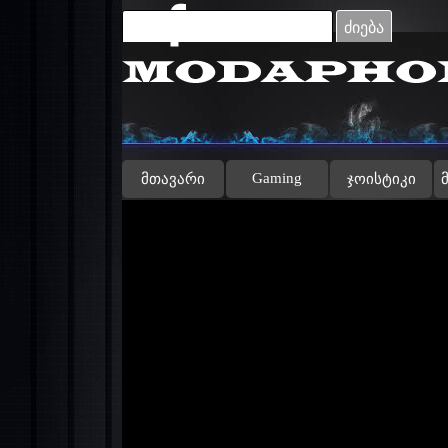
Go to content
ძიება
Gaming
მთავარი
ჯოისტიკი