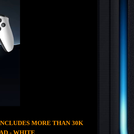
INCLUDES MORE THAN 30K
D - WHITE