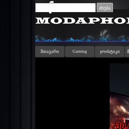
Go to content
ძიება
Gaming
მთავარი
ჯოისტიკი