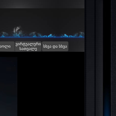
ვირტუალური
▼
სოლი
სხვა და სხვა
სათვალე