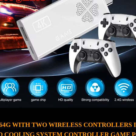
 64G WITH TWO WIRELESS CONTROLLERS 
D COOLING SYSTEM CONTROLLER GAME PA