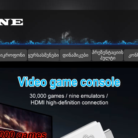
Skip menu
პრეზენტაციის
▼
მიკროფონი
ყურსასმენები
დინამიკები
კონ
პულტი