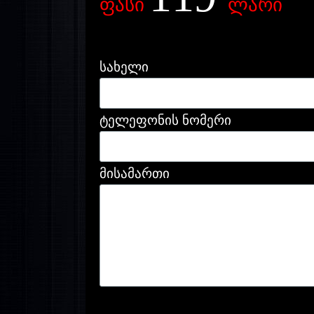
ფასი
ლარი
სახელი
ტელეფონის ნომერი
მისამართი