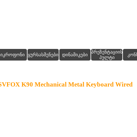
Skip menu
პრეზენტაციის
▼
მიკროფონი
ყურსასმენები
დინამიკები
კონ
პულტი
VFOX K90 Mechanical Metal Keyboard Wired
ის დაფქვა, ნაჭრისგან ადვილად ამოვარდნ
, კრატერის სტრუქტურა, კრისტალურად გამ