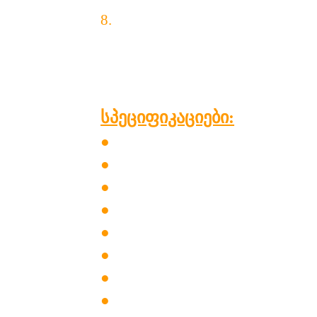
8.
მულტიმედიური ფუნქციები 
პარამეტრები:
სპეციფიკაციები:
●
კლავიატურის
მასალა: ABS
●
კავშირის
რეჟიმი:
სადენიანი
●
გასაღებების
რაოდენობა: 10
●
განათების
ტიპი:
ცისარტყელ
●
მულტიმედიური
ფუნქცია: Fn
●
მხარდაჭერის
სისტემა: Windo
●
ზომა: 475 x 220 x 36
მმ.
●
მავთულის
სიგრძე: 1,5მ.