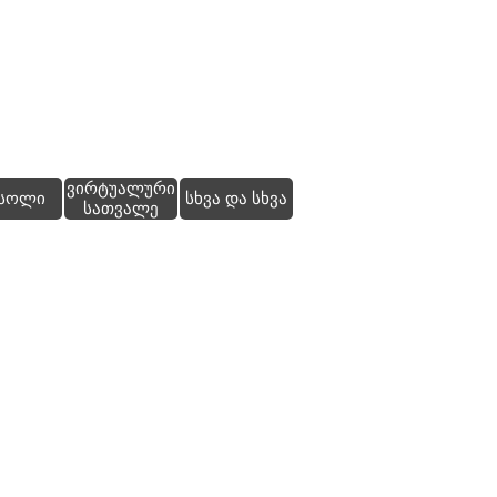
ვირტუალური
▼
სოლი
სხვა და სხვა
სათვალე
ილი, ოფლისგან
ჭვირვალე, როდესაც ანათებს.