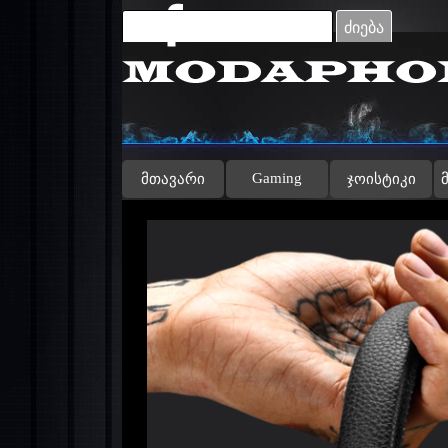
Go to content
ძიება
Gaming
მთავარი
ჯოისტიკი