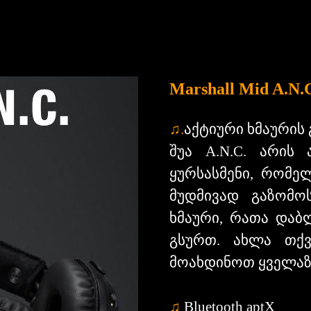
Marshall Mid A.N.
♫.
აქტიური
ხმაურის
შუა A.N.C. არის 
ყურსასმენი, რომე
მუდმივად გაზომო
ხმაური, რათა დაბ
გსურთ. ახლა თქვ
მოახდინოთ ყველაზე
♫
Bluetooth aptX