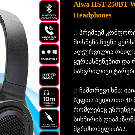
Aiwa HST-250BT Wi
Headphones
პრემიუმ კომფორტ
♫
მოსმენა ჩვენი ყურ
აღჭურვილია რბილი
ყურსასმენებით და 
ხანგრძლივი ტარები
ჩამთრევი ხმა: ი
♫
სუფთა აუდიოთი 40 
რომლებიც უზრუნველ
სიხშირის დიაპაზონს
მგრძნობელობას.