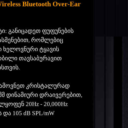
reless Bluetooth Over-Ear
ი: განიცადეთ ფუფუნების
სასმენებით, რომლებიც
 ხელოვნური ტყავის
რბილი თავსაბურავით
სთვის.
სიამოვნეთ კრისტალურად
მმ დინამიური დრაივერებით,
ყოფენ 20Hz - 20,000Hz
 და 105 dB SPL/mW