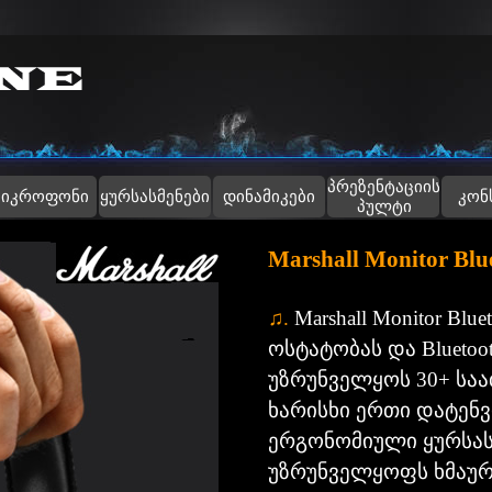
Skip menu
პრეზენტაციის
▼
მიკროფონი
ყურსასმენები
დინამიკები
კონ
პულტი
Marshall Monitor Blu
♫
.
Marshall Monitor Blu
ოსტატობას და Blueto
უზრუნველყოს 30+ სა
ხარისხი ერთი დატენვი
ერგონომიული ყურსას
უზრუნველყოფს ხმაურ