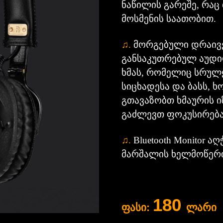
ნაწილის გარეშე, რაც 
მოსმენის საათობით.
♫
.
მორგებული დრაივ
განსაკუთრებულ აუდი
ხმას, რომელიც სრუ
სიცხადესა და ბასს, 
გთავაზობთ ხმაურის ი
გაძლევთ ფოკუსირება
♫
.
Bluetooth Monitor 
მარშალის ხელმოწერ
180
ფასი:
ლარი