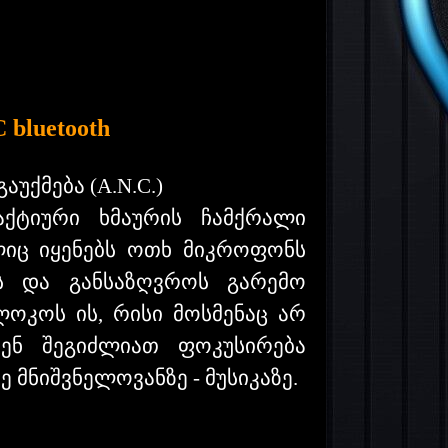
C
bluetooth
გაუქმება
(A.N.C.)
აქტიური ხმაურის ჩამქრალი
ლიც იყენებს ოთხ მიკროფონს
ს და განსაზღვროს გარემო
ლოკოს ის, რისი მოსმენაც არ
ენ შეგიძლიათ ფოკუსირება
 მნიშვნელოვანზე - მუსიკაზე.