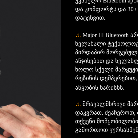
უკაბელო Bluetooth a
და კომფორტს და 30+
დატენვით.
♫
.
Major III Bluetoot
ხელახალი ტექნოლოგ
პირდაპირ მორგებული
ანჯისებით და ხელახლ
ხოლო სქელი მარყუჟი
რეზინის დემპერებით,
აწყობის ხარისხს.
♫
.
მრავალმხრივი მა
დაკვრათ, შეაჩეროთ
თქვენი მოწყობილობის
გამორთოთ ყურსასმენ