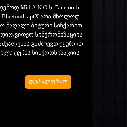
ნოდ Mid A.N.C-ს. Bluetooth
Bluetooth aptX არა მხოლოდ
რო მაღალი ბიტური სიჩქარით,
უდიო/ვიდეო სინქრონიზაციის
საშუალებას გაძლევთ უყუროთ
ლი ტუჩის სინქრონიზაციის