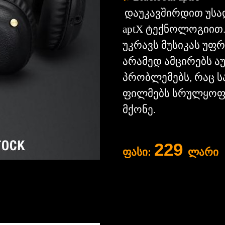
დაუკავშირდით უსადე
aptX ტექნოლოგიით. 
უკრავს მუსიკას უფ
არამედ ამცირებს ა
პრობლემებს, რაც 
ფილმებს სრულყოფი
მქონე.
229
ფასი:
ლარი