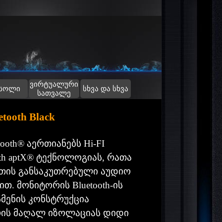
ვირტუალური
▼
სოლი
სხვა და სხვა
სათვალე
etooth Black
etooth® აერთიანებს Hi-FI
oth aptX® ტექნოლოგიას, რათა
ათის განსაკუთრებული აუდიო
თ. მონიტორის Bluetooth-ის
მენის კონსტრუქცია
ის მაღალ იზოლაციას დიდი