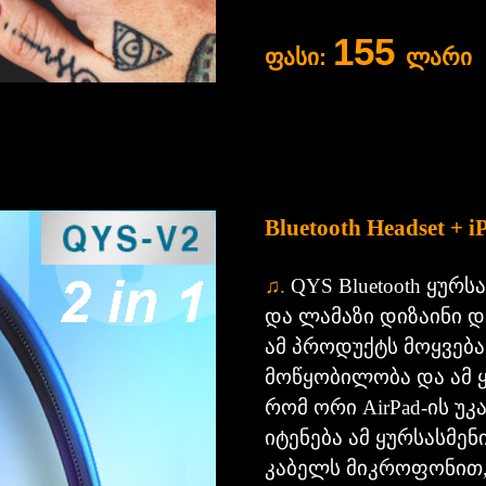
155
ფასი:
ლარი
Bluetooth Headset + 
♫
.
QYS Bluetooth ყურ
და ლამაზი დიზაინი და
ამ
პროდუქტს მოყვება 
მოწყობილობა და ამ ყ
რომ ორი AirPad-ის უ
იტენება ამ ყურსასმენ
კაბელს მიკროფონით, 