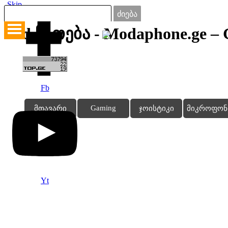
Skip
Go to content
menu
ძიება
Led ნათება - Modaphone.ge – 
Fb
Gaming
მთავარი
ჯოისტიკი
მიკროფონ
Yt