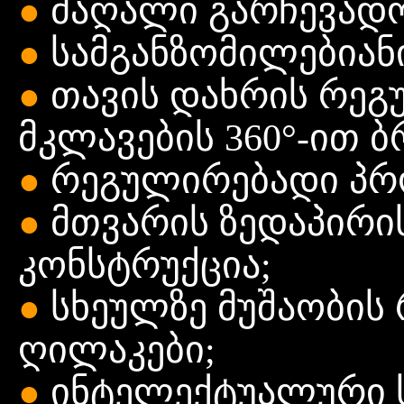
მაღალი გარჩევადო
●
სამგანზომილებიან
●
თავის დახრის რეგ
●
მკლავების 360°-ით 
რეგულირებადი პრ
●
მთვარის ზედაპირი
●
კონსტრუქცია;
სხეულზე მუშაობის
●
ღილაკები;
ინტელექტუალური ს
●