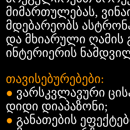
მიმართულებას, ვინა
მდებარეობს ასტრონა
და მხიარული ღამის გ
ინტერიერის ნამდვილ
თავისებურებები:
ვარსკვლავური ცის
●
დიდი დიაპაზონი;
განათების ეფექტე
●