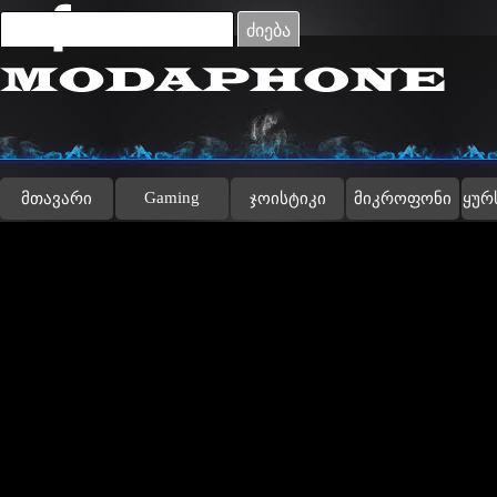
Go to content
ძიება
Gaming
მთავარი
ჯოისტიკი
მიკროფონი
ყურ