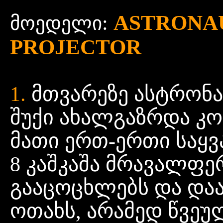
ASTRONAU
:
მოედელი
PROJECTOR
1.
მთვარეზე ასტრონავ
შუქი ახალგაზრდა კ
მათი ერთ-ერთი საყვ
8 კაშკაშა მრავალფე
გააცოცხლებს და დაა
ოთახს, არამედ წვეუ