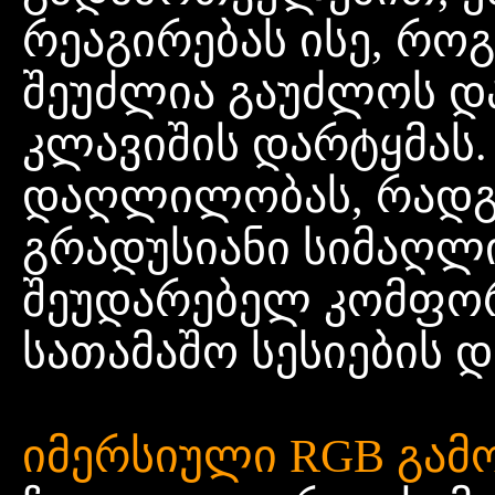
რეაგირებას ისე, რო
შეუძლია გაუძლოს დ
კლავიშის დარტყმას
დაღლილობას, რადგა
გრადუსიანი სიმაღ
შეუდარებელ კომფო
სათამაშო სესიების 
იმერსიული RGB გამ