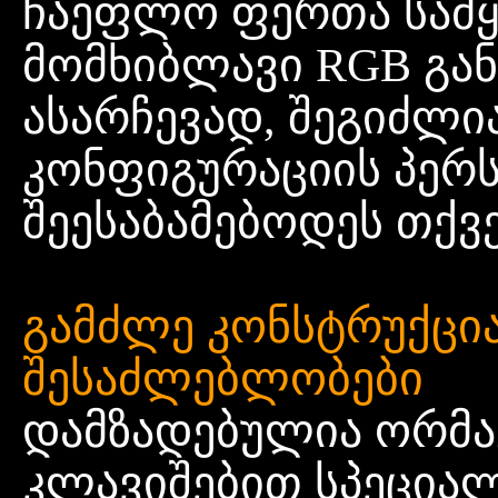
ჩაეფლო ფერთა სამყა
მომხიბლავი RGB გან
ასარჩევად, შეგიძლი
კონფიგურაციის პერ
შეესაბამებოდეს თქვ
გამძლე კონსტრუქცია
შესაძლებლობები
დამზადებულია ორმ
კლავიშებით სპეცია