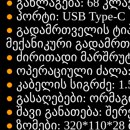
●
განლაგება: 68
კლა
●
პორტი: USB Type-C
●
გადამრთველის
ტი
მექანიკური
გადამრთ
●
ძირითადი
მარშრუტი
●
ოპერაციული
ძალა:
●
კაბელის
სიგრძე: 1.
●
გასაღებები:
ორმაგ
●
შავი
განათება:
შერ
●
ზომები: 320*110*28