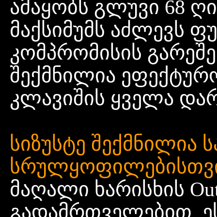
ამაყობს გლუვი 68 ღ
მაქსიმუმს აძლევს ფ
კომპრომისის გარეშე
შექმნილია ეფექტურ
კლავიშის ყველა დარ
სიზუსტე შექმნილია 
სრულყოფილებისთვ
მაღალი ხარისხის O
გადამრთველებით, ე