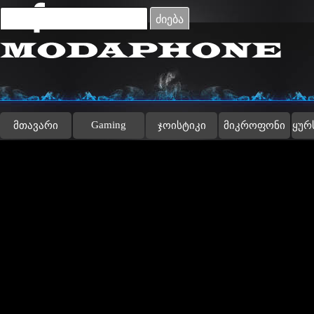
Go to content
ძიება
Gaming
მთავარი
ჯოისტიკი
მიკროფონი
ყურ