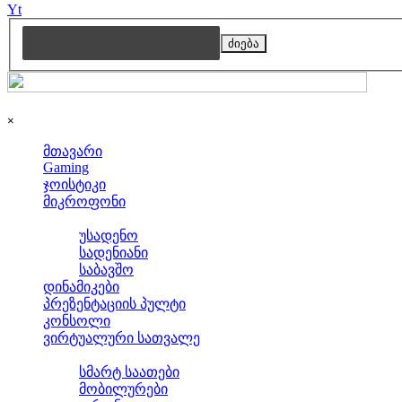
Yt
ძიება
Skip menu
×
მთავარი
Gaming
ჯოისტიკი
მიკროფონი
▼
ყურსასმენები
უსადენო
სადენიანი
საბავშო
დინამიკები
პრეზენტაციის პულტი
კონსოლი
ვირტუალური სათვალე
▼
სხვა და სხვა
სმარტ საათები
მობილურები