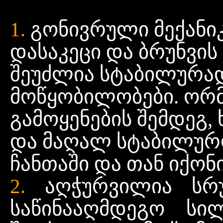
1.
გონივრული
მექანი
დასაკეცი
და
ბრუნვის
შეუძლია
სტაბილურა
მოწყობილობები
.
ორ
გამოყენების
შემდეგ
,
და
მაღალ
სტაბილურ
ჩანთაში
და თან
იქონ
2.
აღჭურვილია სრ
საწინააღმდეგო სი