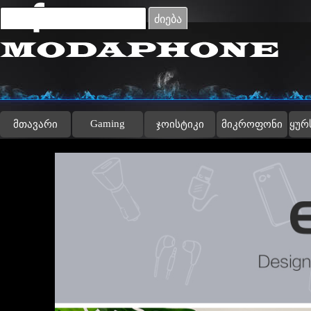
Go to content
ძიება
Gaming
მთავარი
ჯოისტიკი
მიკროფონი
ყურ