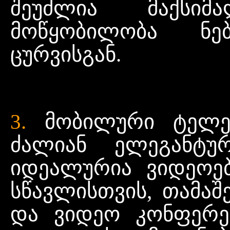
შეუძლია მაქსიმ
მოწყობილობა ნე
ცურვისგან.
3.
მობილური ტელეფ
ძალიან ელეგანტურ
იდეალურია ვიდეოებ
სწავლისთვის, თამაშ
და ვიდეო კონფერე